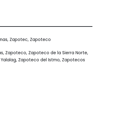
enas
,
Zapotec
,
Zapoteco
as
,
Zapoteco
,
Zapoteco de la Sierra Norte
,
Yalalag
,
Zapoteco del Istmo
,
Zapotecos