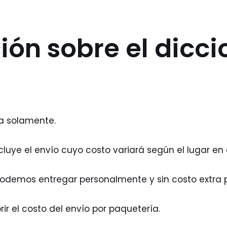
ón sobre el dicci
ca solamente.
luye el envío cuyo costo variará según el lugar en 
podemos entregar personalmente y sin costo extra p
ir el costo del envío por paquetería.