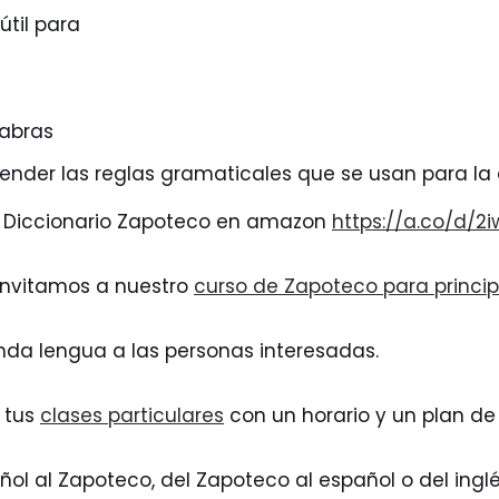
útil para
labras
ender las reglas gramaticales que se usan para la
el Diccionario Zapoteco en amazon
https://a.co/d/2i
 invitamos a nuestro
curso de Zapoteco para princip
a lengua a las personas interesadas.
 tus
clases particulares
con un horario y un plan de
ñol al Zapoteco, del Zapoteco al español o del ingl