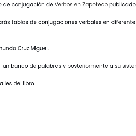
ro de conjugación de
Verbos en Zapoteco
publicado 
ás tablas de conjugaciones verbales en diferente
mundo Cruz Miguel.
r un banco de palabras y posteriormente a su sistem
les del libro.