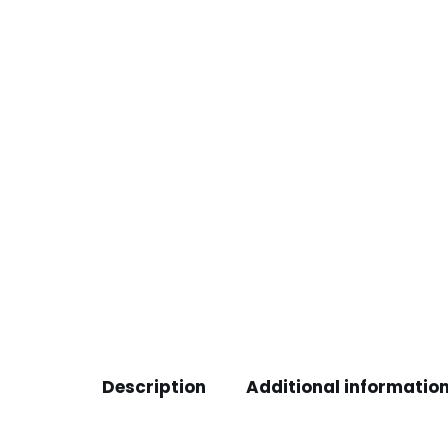
Description
Additional informatio