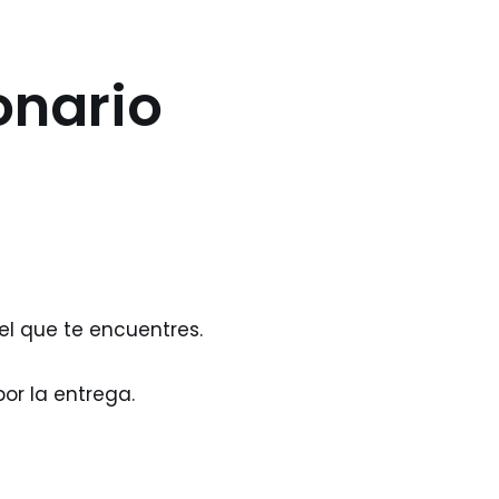
onario
el que te encuentres.
or la entrega.