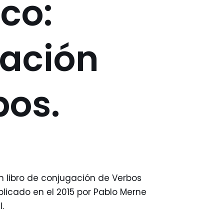
co:
ación
bos.
un libro de conjugación de Verbos
licado en el 2015 por Pablo Merne
.