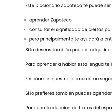
Este Diccionario Zapoteco te puede ser 
aprender Zapoteco
consultar el significado de ciertas pa
pero principalmente te ayudará a ent
Si lo deseas también puedes adquirir 
Para aprender a hablar esta lengua te
Enseñamos nuestro idioma como segund
Si lo prefieres también puedes agendar
Para una traducción de textos del espa