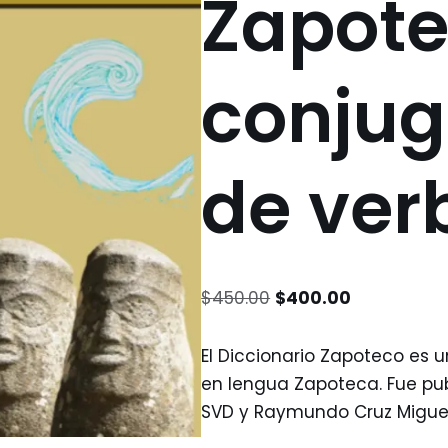
Zapote
conjug
de ver
$
450.00
$
400.00
El Diccionario Zapoteco es 
en lengua Zapoteca. Fue pub
SVD y Raymundo Cruz Miguel