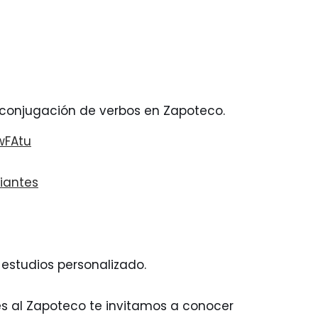
 conjugación de verbos en Zapoteco.
wFAtu
iantes
 estudios personalizado.
és al Zapoteco te invitamos a conocer