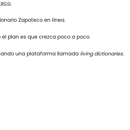
teco.
onario Zapoteco en línea.
 el plan es que crezca poco a poco.
usando una plataforma llamada
living dictionaries.