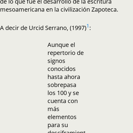
de lo que fue el desarrollo de la escritura
mesoamericana en la civilización Zapoteca.
1
A decir de Urcid Serrano, (1997)
:
Aunque el
repertorio de
signos
conocidos
hasta ahora
sobrepasa
los 100 y se
cuenta con
más
elementos
para su
desciframient