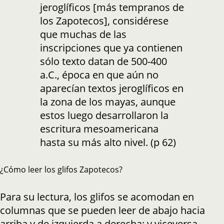
jeroglíficos [más tempranos de
los Zapotecos], considérese
que muchas de las
inscripciones que ya contienen
sólo texto datan de 500-400
a.C., época en que aún no
aparecían textos jeroglíficos en
la zona de los mayas, aunque
estos luego desarrollaron la
escritura mesoamericana
hasta su más alto nivel. (p 62)
¿Cómo leer los glifos Zapotecos?
Para su lectura, los glifos se acomodan en
columnas que se pueden leer de abajo hacia
arriba y de izquierda a derecha; y viceversa.