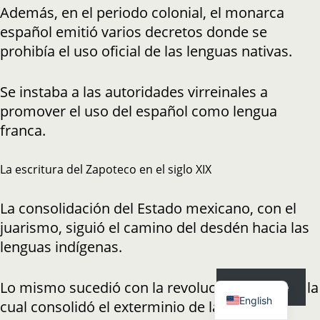
Además, en el periodo colonial, el monarca
español emitió varios decretos donde se
prohibía el uso oficial de las lenguas nativas.
Se instaba a las autoridades virreinales a
promover el uso del español como lengua
franca.
La escritura del Zapoteco en el siglo XIX
La consolidación del Estado mexicano, con el
juarismo, siguió el camino del desdén hacia las
lenguas indígenas.
Español
Lo mismo sucedió con la revolución mexicana la
Subscribe
English
cual consolidó el exterminio de las lenguas