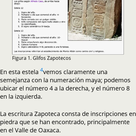
Figura 1. Glifos Zapotecos
4
En esta estela
vemos claramente una
semejanza con la numeración maya; podemos
ubicar el número 4 a la derecha, y el número 8
en la izquierda.
La escritura Zapoteca consta de inscripciones en
piedra que se han encontrado, principalmente
en el Valle de Oaxaca.